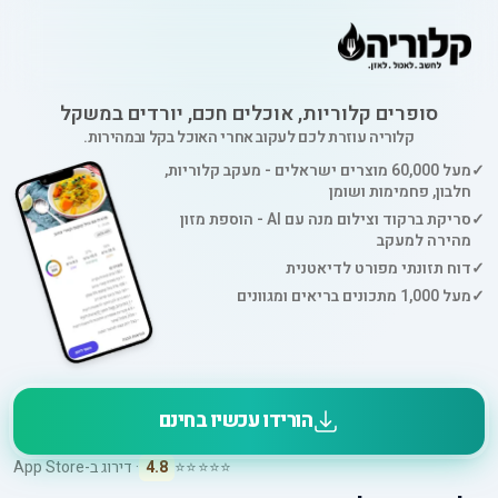
סופרים קלוריות, אוכלים חכם, יורדים במשקל
קלוריה עוזרת לכם לעקוב אחרי האוכל בקל ובמהירות.
✓
מעל 60,000 מוצרים ישראלים - מעקב קלוריות,
חלבון, פחמימות ושומן
✓
סריקת ברקוד וצילום מנה עם AI - הוספת מזון
מהירה למעקב
✓
דוח תזונתי מפורט לדיאטנית
✓
מעל 1,000 מתכונים בריאים ומגוונים
הורידו עכשיו בחינם
⭐⭐⭐⭐⭐
4.8
· דירוג ב-App Store