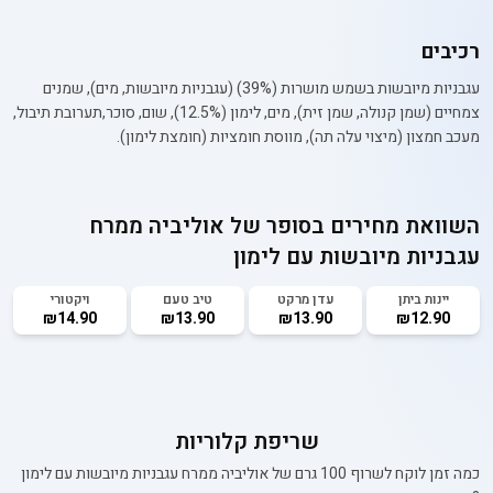
רכיבים
עגבניות מיובשות בשמש מושרות (39%) (עגבניות מיובשות, מים), שמנים
צמחיים (שמן קנולה, שמן זית), מים, לימון (12.5%), שום, סוכר,תערובת תיבול,
מעכב חמצון (מיצוי עלה תה), מווסת חומציות (חומצת לימון).
השוואת מחירים בסופר של
אוליביה ממרח
עגבניות מיובשות עם לימון
יינות ביתן
עדן מרקט
טיב טעם
ויקטורי
₪14.90
₪13.90
₪13.90
₪12.90
שריפת קלוריות
כמה זמן לוקח לשרוף 100 גרם של
אוליביה ממרח עגבניות מיובשות עם לימון