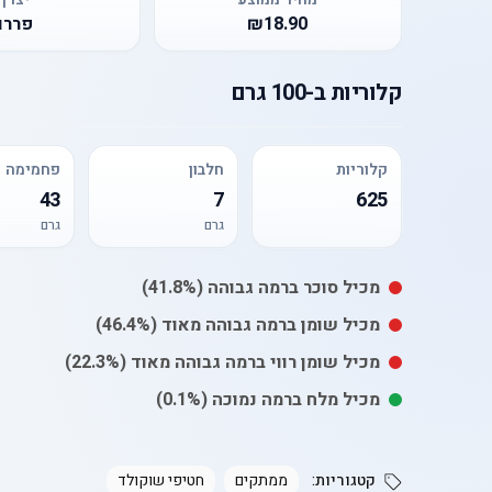
₪18.90
פררו
קלוריות
ב-
100 גרם
קלוריות
חלבון
פחמימה
43
7
625
גרם
גרם
מכיל
סוכר
ברמה גבוהה
(41.8%)
מכיל
שומן
ברמה גבוהה מאוד
(46.4%)
מכיל
שומן רווי
ברמה גבוהה מאוד
(22.3%)
מכיל
מלח
ברמה נמוכה
(0.1%)
קטגוריות:
ממתקים
חטיפי שוקולד