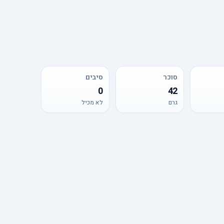
סוכר
סיבים
0
42
גרם
לא מכיל