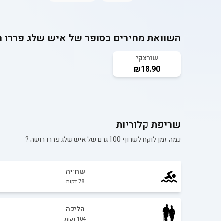
השוואת מחירים בסופר של
איש שלג פררו ר
שורצקי
₪18.90
שריפת קלוריות
כמה זמן לוקח לשרוף 100 גרם של
איש שלג פררו רושה
?
שחייה
78
דקות
הליכה
104
דקות