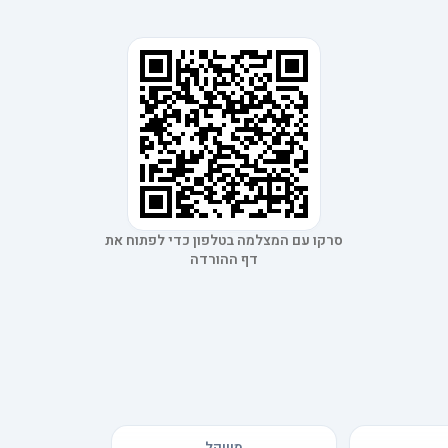
סרקו עם המצלמה בטלפון כדי לפתוח את
דף ההורדה
משקל