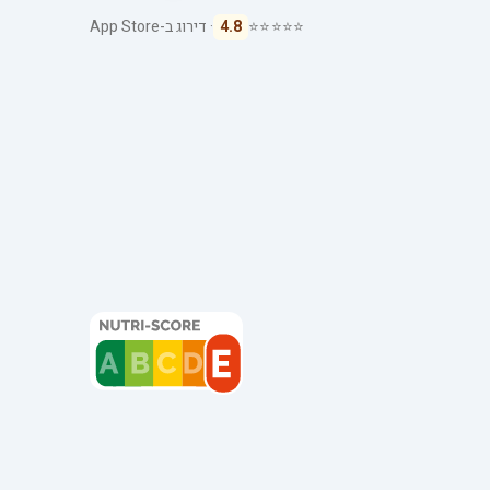
⭐⭐⭐⭐⭐
4.8
· דירוג ב-App Store