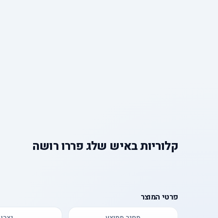
קלוריות
ב
איש שלג פררו רושה
פרטי המוצר
מחיר ממוצע
יצרן