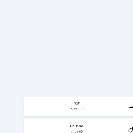
יוגה
119
דקות
אופניים
60
דקות