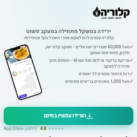
ירידה במשקל מתחילה במעקב פשוט
קלוריה עוזרת לכם לעקוב אחרי האוכל בקל ובמהירות.
✓
מעל 60,000 מוצרים ישראלים - מעקב קלוריות,
חלבון, פחמימות ושומן
✓
סריקת ברקוד וצילום מנה עם AI - הוספת מזון
מהירה למעקב
✓
דוח תזונתי מפורט לדיאטנית
✓
מעל 1,000 מתכונים בריאים ומגוונים
הורידו עכשיו בחינם
⭐⭐⭐⭐⭐
4.8
· דירוג ב-App Store