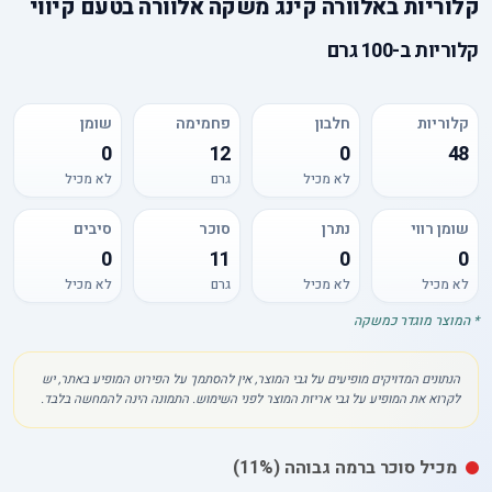
קלוריות
ב
אלוורה קינג משקה אלוורה בטעם קיווי
קלוריות
ב-
100 גרם
קלוריות
חלבון
פחמימה
שומן
0
12
0
48
לא מכיל
גרם
לא מכיל
שומן רווי
נתרן
סוכר
סיבים
0
11
0
0
לא מכיל
לא מכיל
גרם
לא מכיל
* המוצר מוגדר כמשקה
הנתונים המדויקים מופיעים על גבי המוצר, אין להסתמך על הפירוט המופיע באתר, יש
לקרוא את המופיע על גבי אריזת המוצר לפני השימוש. התמונה הינה להמחשה בלבד.
מכיל
סוכר
ברמה גבוהה
(11%)