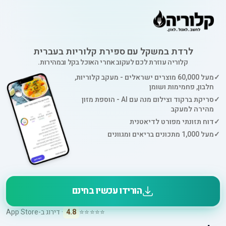
לרדת במשקל עם ספירת קלוריות בעברית
קלוריה עוזרת לכם לעקוב אחרי האוכל בקל ובמהירות.
✓
מעל 60,000 מוצרים ישראלים - מעקב קלוריות,
חלבון, פחמימות ושומן
✓
סריקת ברקוד וצילום מנה עם AI - הוספת מזון
מהירה למעקב
✓
דוח תזונתי מפורט לדיאטנית
✓
מעל 1,000 מתכונים בריאים ומגוונים
הורידו עכשיו בחינם
⭐⭐⭐⭐⭐
4.8
· דירוג ב-App Store