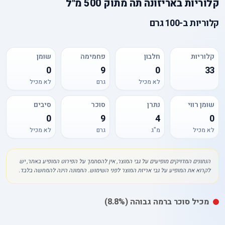
קלוריות
ב
אריזונה תה מתוק 500 מ"ל
קלוריות
ב-
100 גרם
קלוריות
חלבון
פחמימה
שומן
0
9
0
33
לא מכיל
גרם
לא מכיל
שומן רווי
נתרן
סוכר
סיבים
0
9
4
0
לא מכיל
מ"ג
גרם
לא מכיל
הנתונים המדויקים מופיעים על גבי המוצר, אין להסתמך על הפירוט המופיע באתר, יש
לקרוא את המופיע על גבי אריזת המוצר לפני השימוש. התמונה הינה להמחשה בלבד.
מכיל
סוכר
ברמה גבוהה
(8.8%)