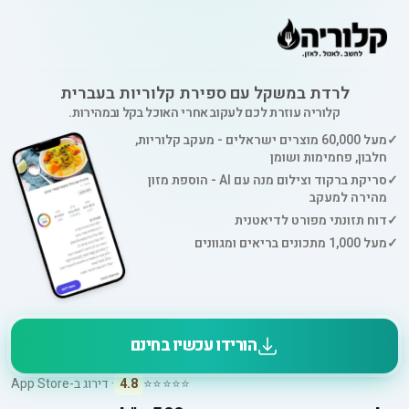
לרדת במשקל עם ספירת קלוריות בעברית
קלוריה עוזרת לכם לעקוב אחרי האוכל בקל ובמהירות.
✓
מעל 60,000 מוצרים ישראלים - מעקב קלוריות,
חלבון, פחמימות ושומן
✓
סריקת ברקוד וצילום מנה עם AI - הוספת מזון
מהירה למעקב
✓
דוח תזונתי מפורט לדיאטנית
✓
מעל 1,000 מתכונים בריאים ומגוונים
הורידו עכשיו בחינם
⭐⭐⭐⭐⭐
4.8
· דירוג ב-App Store