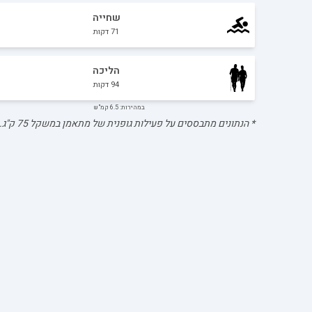
שחייה
71
דקות
הליכה
94
דקות
במהירות: 6.5 קמ"ש
* הנתונים מתבססים על פעילות גופנית של מתאמן במשקל
75
ק"ג.