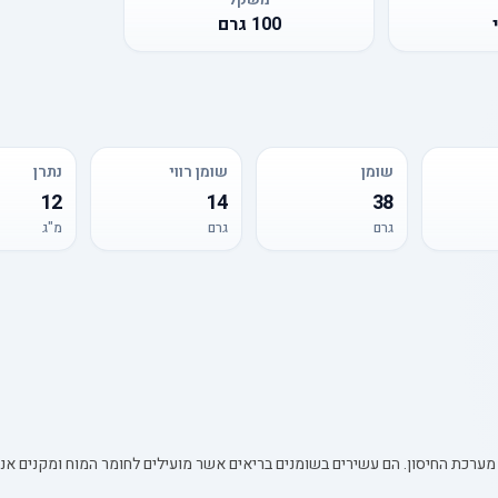
100
גרם
שומן
שומן רווי
נתרן
12
14
38
גרם
גרם
מ"ג
ערכת החיסון. הם עשירים בשומנים בריאים אשר מועילים לחומר המוח ומקנים אנרגי