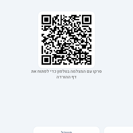
סרקו עם המצלמה בטלפון כדי לפתוח את
דף ההורדה
משקל