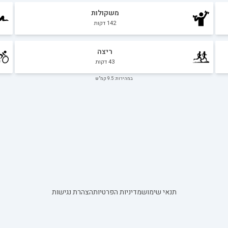
משקולות
142
דקות
ריצה
43
דקות
במהירות: 9.5 קמ"ש
תנאי שימוש
מדיניות הפרטיות
הצהרת נגישות