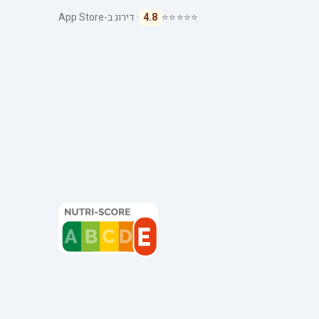
⭐⭐⭐⭐⭐
4.8
· דירוג ב-App Store