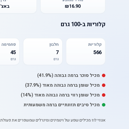
₪16.90
באצ'י
קלוריות
ב-
100 גרם
קלוריות
חלבון
פחמימה
45
7
566
גרם
גרם
מכיל
סוכר
ברמה גבוהה
(41.9%)
מכיל
שומן
ברמה גבוהה מאוד
(37.9%)
מכיל
שומן רווי
ברמה גבוהה מאוד
(14%)
מכיל סיבים תזונתיים ברמה משמעותית
אגוזי לוז מכילים שפע של ויטמינים ומינרלים שמשפרים את פעולת מ