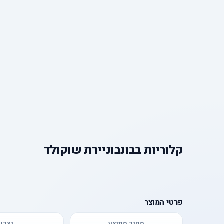
קלוריות
ב
בונבוניירת שוקולד
פרטי המוצר
מחיר ממוצע
יצרן