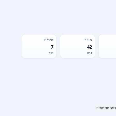
סוכר
סיבים
7
42
גרם
גרם
ה יום יומית.