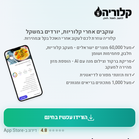
עוקבים אחרי קלוריות, יורדים במשקל
קלוריה עוזרת לכם לעקוב אחרי האוכל בקל ובמהירות.
✓
מעל 60,000 מוצרים ישראלים - מעקב קלוריות,
חלבון, פחמימות ושומן
✓
סריקת ברקוד וצילום מנה עם AI - הוספת מזון
מהירה למעקב
✓
דוח תזונתי מפורט לדיאטנית
✓
מעל 1,000 מתכונים בריאים ומגוונים
הורידו עכשיו בחינם
⭐⭐⭐⭐⭐
4.8
· דירוג ב-App Store