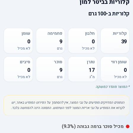
קלוריות
ב
ביטר למון
קלוריות
ב-
100 גרם
קלוריות
חלבון
פחמימה
שומן
0
9
0
39
לא מכיל
גרם
לא מכיל
שומן רווי
נתרן
סוכר
סיבים
0
9
17
0
לא מכיל
מ"ג
גרם
לא מכיל
* המוצר מוגדר כמשקה
הנתונים המדויקים מופיעים על גבי המוצר, אין להסתמך על הפירוט המופיע באתר, יש
לקרוא את המופיע על גבי אריזת המוצר לפני השימוש. התמונה הינה להמחשה בלבד.
מכיל
סוכר
ברמה גבוהה
(9.3%)