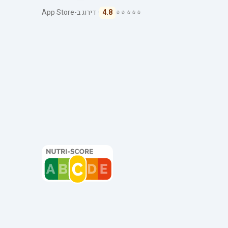
⭐⭐⭐⭐⭐
4.8
· דירוג ב-App Store