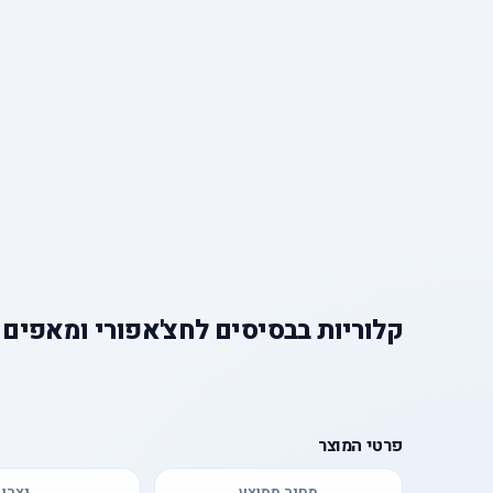
קלוריות
ב
בסיסים לחצ'אפורי ומאפים
פרטי המוצר
מחיר ממוצע
יצרן