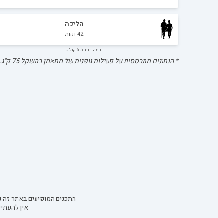
הליכה
42
דקות
במהירות: 6.5 קמ"ש
* הנתונים מתבססים על פעילות גופנית של מתאמן במשקל
75
ק"ג.
התכנים המופיעים באתר זה נו
אין להעתי