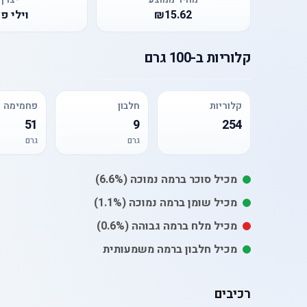
₪15.62
וילי פו
קלוריות
ב-
100 גרם
קלוריות
חלבון
פחמימה
51
9
254
גרם
גרם
מכיל
סוכר
ברמה נמוכה
(6.6%)
מכיל
שומן
ברמה נמוכה
(1.1%)
מכיל
מלח
ברמה גבוהה
(0.6%)
מכיל חלבון ברמה משמעותית
רכיבים