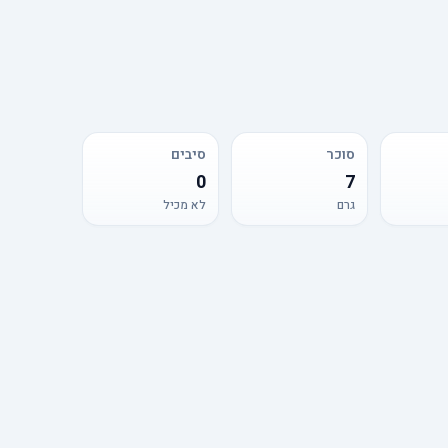
סוכר
סיבים
0
7
גרם
לא מכיל