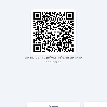
סרקו עם המצלמה בטלפון כדי לפתוח את
דף ההורדה
משקל