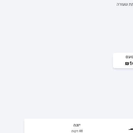
טעם
₪1
יוגה
48
דקות