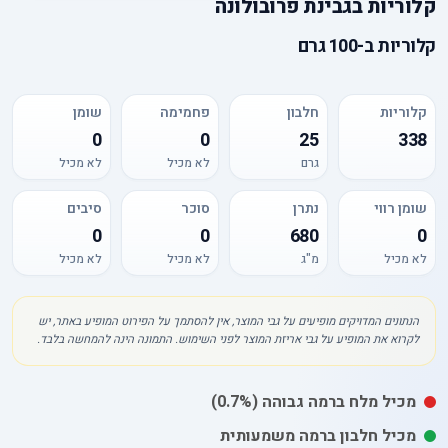
קלוריות
ב
גבינת פרובולונה
קלוריות
ב-
100 גרם
קלוריות
חלבון
פחמימה
שומן
0
0
25
338
גרם
לא מכיל
לא מכיל
שומן רווי
נתרן
סוכר
סיבים
0
0
680
0
לא מכיל
מ"ג
לא מכיל
לא מכיל
הנתונים המדויקים מופיעים על גבי המוצר, אין להסתמך על הפירוט המופיע באתר, יש
לקרוא את המופיע על גבי אריזת המוצר לפני השימוש. התמונה הינה להמחשה בלבד.
מכיל
מלח
ברמה גבוהה
(0.7%)
מכיל חלבון ברמה משמעותית