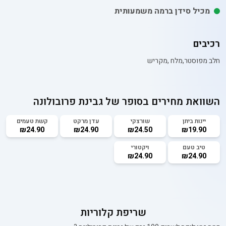
מכיל סידן ברמה משמעותית
רכיבים
חלב מפוסטר,מלח ,מקריש
השוואת מחירים בסופר של
גבינת פרובולונה
יינות ביתן
שורצקי
עדן מרקט
קשת טעמים
₪24.90
₪24.90
₪24.50
₪19.90
טיב טעם
ויקטורי
₪24.90
₪24.90
שריפת קלוריות