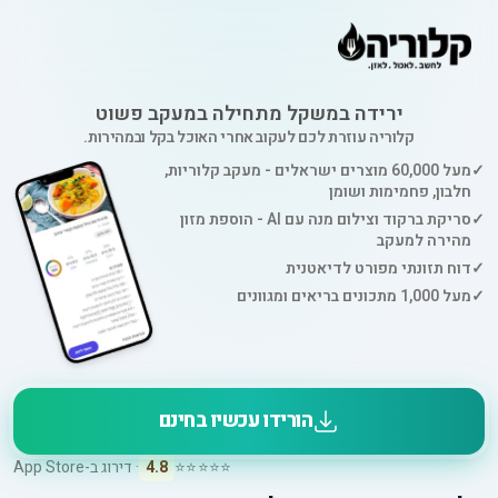
ירידה במשקל מתחילה במעקב פשוט
קלוריה עוזרת לכם לעקוב אחרי האוכל בקל ובמהירות.
✓
מעל 60,000 מוצרים ישראלים - מעקב קלוריות,
חלבון, פחמימות ושומן
✓
סריקת ברקוד וצילום מנה עם AI - הוספת מזון
מהירה למעקב
✓
דוח תזונתי מפורט לדיאטנית
✓
מעל 1,000 מתכונים בריאים ומגוונים
הורידו עכשיו בחינם
⭐⭐⭐⭐⭐
4.8
· דירוג ב-App Store