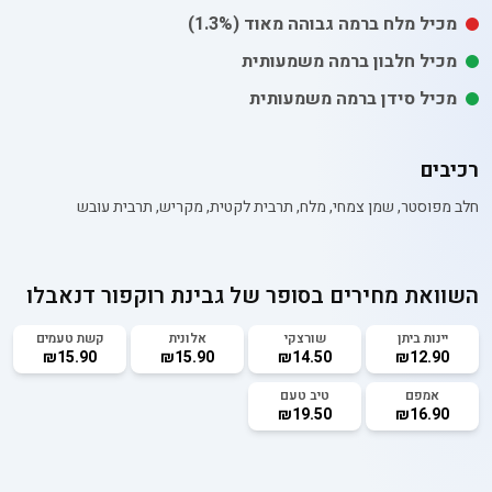
מכיל
מלח
ברמה גבוהה מאוד
(1.3%)
מכיל חלבון ברמה משמעותית
מכיל סידן ברמה משמעותית
רכיבים
חלב מפוסטר, שמן צמחי, מלח, תרבית לקטית, מקריש, תרבית עובש
השוואת מחירים בסופר של
גבינת רוקפור דנאבלו
יינות ביתן
שורצקי
אלונית
קשת טעמים
₪15.90
₪15.90
₪14.50
₪12.90
אמפם
טיב טעם
₪19.50
₪16.90