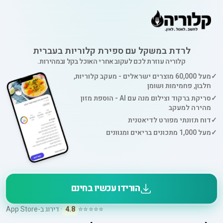
לרדת במשקל עם ספירת קלוריות בעברית
קלוריה עוזרת לכם לעקוב אחרי האוכל בקל ובמהירות.
✓
מעל 60,000 מוצרים ישראלים - מעקב קלוריות,
חלבון, פחמימות ושומן
✓
סריקת ברקוד וצילום מנה עם AI - הוספת מזון
מהירה למעקב
✓
דוח תזונתי מפורט לדיאטנית
✓
מעל 1,000 מתכונים בריאים ומגוונים
הורידו עכשיו בחינם
⭐⭐⭐⭐⭐
4.8
· דירוג ב-App Store