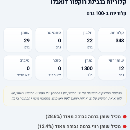
קלוריות
ב
גבינת רוקפור דנאבלו
קלוריות
ב-
100 גרם
קלוריות
חלבון
פחמימה
שומן
29
0
22
348
גרם
גרם
גרם
שומן רווי
נתרן
סוכר
סיבים
0
0
1300
12
גרם
מ"ג
לא מכיל
לא מכיל
הנתונים המדויקים מופיעים על גבי המוצר, אין להסתמך על הפירוט המופיע באתר, יש
לקרוא את המופיע על גבי אריזת המוצר לפני השימוש. התמונה הינה להמחשה בלבד.
מכיל
שומן
ברמה גבוהה מאוד
(28.6%)
מכיל
שומן רווי
ברמה גבוהה מאוד
(12.4%)