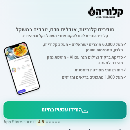
סופרים קלוריות, אוכלים חכם, יורדים במשקל
קלוריה עוזרת לכם לעקוב אחרי האוכל בקל ובמהירות.
✓
מעל 60,000 מוצרים ישראלים - מעקב קלוריות,
חלבון, פחמימות ושומן
✓
סריקת ברקוד וצילום מנה עם AI - הוספת מזון
מהירה למעקב
✓
דוח תזונתי מפורט לדיאטנית
✓
מעל 1,000 מתכונים בריאים ומגוונים
הורידו עכשיו בחינם
⭐⭐⭐⭐⭐
4.8
· דירוג ב-App Store