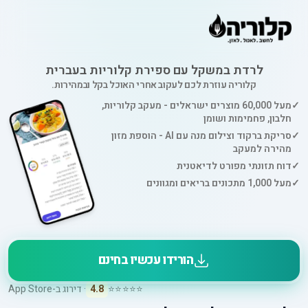
לרדת במשקל עם ספירת קלוריות בעברית
קלוריה עוזרת לכם לעקוב אחרי האוכל בקל ובמהירות.
✓
מעל 60,000 מוצרים ישראלים - מעקב קלוריות,
חלבון, פחמימות ושומן
✓
סריקת ברקוד וצילום מנה עם AI - הוספת מזון
מהירה למעקב
✓
דוח תזונתי מפורט לדיאטנית
✓
מעל 1,000 מתכונים בריאים ומגוונים
הורידו עכשיו בחינם
⭐⭐⭐⭐⭐
4.8
· דירוג ב-App Store