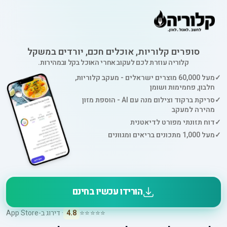
סופרים קלוריות, אוכלים חכם, יורדים במשקל
קלוריה עוזרת לכם לעקוב אחרי האוכל בקל ובמהירות.
✓
מעל 60,000 מוצרים ישראלים - מעקב קלוריות,
חלבון, פחמימות ושומן
✓
סריקת ברקוד וצילום מנה עם AI - הוספת מזון
מהירה למעקב
✓
דוח תזונתי מפורט לדיאטנית
✓
מעל 1,000 מתכונים בריאים ומגוונים
הורידו עכשיו בחינם
⭐⭐⭐⭐⭐
4.8
· דירוג ב-App Store