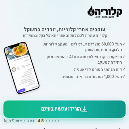
עוקבים אחרי קלוריות, יורדים במשקל
קלוריה עוזרת לכם לעקוב אחרי האוכל בקל ובמהירות.
✓
מעל 60,000 מוצרים ישראלים - מעקב קלוריות,
חלבון, פחמימות ושומן
✓
סריקת ברקוד וצילום מנה עם AI - הוספת מזון
מהירה למעקב
✓
דוח תזונתי מפורט לדיאטנית
✓
מעל 1,000 מתכונים בריאים ומגוונים
הורידו עכשיו בחינם
⭐⭐⭐⭐⭐
4.8
· דירוג ב-App Store