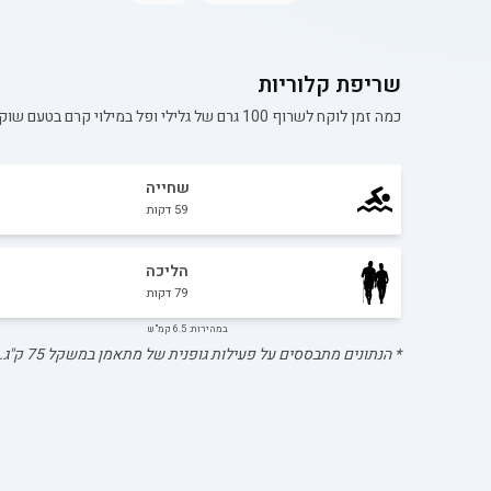
שריפת קלוריות
כמה זמן לוקח לשרוף 100 גרם של
גלילי ופל במילוי קרם בטעם שוק
שחייה
59
דקות
הליכה
79
דקות
במהירות: 6.5 קמ"ש
* הנתונים מתבססים על פעילות גופנית של מתאמן במשקל
75
ק"ג.