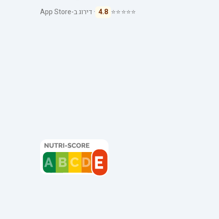
⭐⭐⭐⭐⭐
4.8
· דירוג ב-App Store