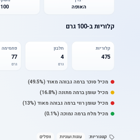
האופה
100
קלוריות
ב-
100 גרם
קלוריות
חלבון
פחמימה
77
4
475
גרם
גרם
מכיל
סוכר
ברמה גבוהה מאוד
(49.5%)
מכיל
שומן
ברמה מתונה
(16.8%)
מכיל
שומן רווי
ברמה גבוהה מאוד
(13%)
מכיל
מלח
ברמה נמוכה
(0.1%)
קטגוריות:
עוגות ועוגיות
וופלים