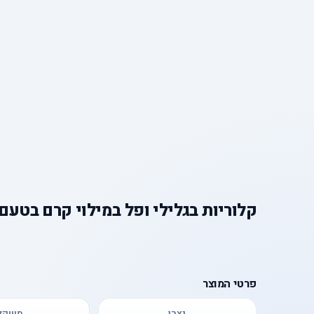
קלוריות
ב
גלילי ופל במילוי קרם בטעם
פרטי המוצר
יצרן
משקל