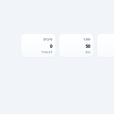
סוכר
סיבים
0
50
גרם
לא מכיל