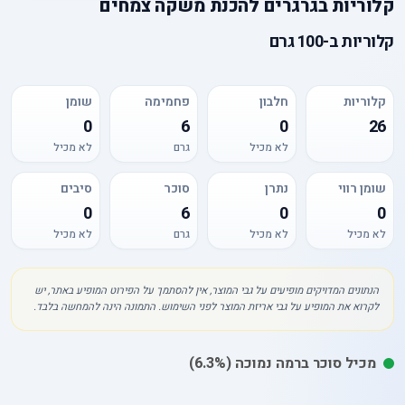
קלוריות
ב
גרגרים להכנת משקה צמחים
קלוריות
ב-
100 גרם
קלוריות
חלבון
פחמימה
שומן
0
6
0
26
לא מכיל
גרם
לא מכיל
שומן רווי
נתרן
סוכר
סיבים
0
6
0
0
לא מכיל
לא מכיל
גרם
לא מכיל
הנתונים המדויקים מופיעים על גבי המוצר, אין להסתמך על הפירוט המופיע באתר, יש
לקרוא את המופיע על גבי אריזת המוצר לפני השימוש. התמונה הינה להמחשה בלבד.
מכיל
סוכר
ברמה נמוכה
(6.3%)