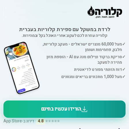
לרדת במשקל עם ספירת קלוריות בעברית
קלוריה עוזרת לכם לעקוב אחרי האוכל בקל ובמהירות.
✓
מעל 60,000 מוצרים ישראלים - מעקב קלוריות,
חלבון, פחמימות ושומן
✓
סריקת ברקוד וצילום מנה עם AI - הוספת מזון
מהירה למעקב
✓
דוח תזונתי מפורט לדיאטנית
✓
מעל 1,000 מתכונים בריאים ומגוונים
הורידו עכשיו בחינם
⭐⭐⭐⭐⭐
4.8
· דירוג ב-App Store