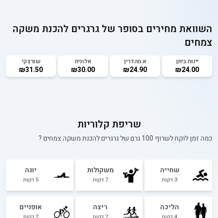
השוואת מחירים בסופר של
גרגרים להכנת משקה
צמחים
יינות ביתן
א.מהדרין
אלונית
שורצקי
₪31.50
₪30.00
₪24.90
₪24.00
שריפת קלוריות
כמה זמן לוקח לשרוף 100 גרם של
גרגרים להכנת משקה צמחים
?
שחייה
משקולות
יוגה
3
דקות
7
דקות
5
דקות
הליכה
ריצה
אופניים
4
דקות
2
דקות
2
דקות