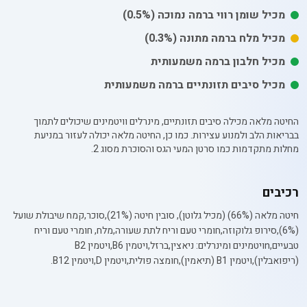
מכיל
שומן רווי
ברמה נמוכה
(0.5%)
מכיל
מלח
ברמה מתונה
(0.3%)
מכיל חלבון ברמה משמעותית
מכיל סיבים תזונתיים ברמה משמעותית
החיטה מלאה מכילה סיבים תזונתיים, מינרלים וויטמינים שיכולים לתמוך
בבריאות הלב ולמנוע עצירות. כמו כן, החיטה מלאה יכולה לעזור במניעת
מחלות מתקדמות כמו סרטן המעי הגס והסוכרת מסוג 2.
רכיבים
חיטה מלאה (66%) (מכיל גלוטן), סובין חיטה (21%),סוכר,קמח שיבולת שועל
(6%),סירופ גלוקוזה,חומרי טעם וריח לתת שעורה,מלח, חומרי טעם וריח
טבעיים,nויטמינים ומינרלים: ניאצין,ברזל,ויטמין B6,ויטמין B2
(ריפואבלין),ויטמין B1 (תיאמין),חומצה פולית,ויטמין D,ויטמין B12.