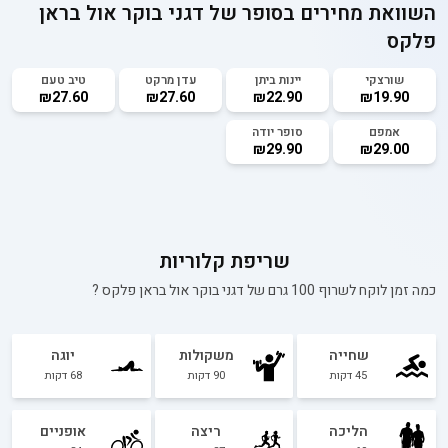
השוואת מחירים בסופר של
דגני בוקר אול בראן
פלקס
שורצקי
יינות ביתן
עדן מרקט
טיב טעם
₪27.60
₪27.60
₪22.90
₪19.90
אמפם
סופר יודה
₪29.90
₪29.00
שריפת קלוריות
כמה זמן לוקח לשרוף 100 גרם של
דגני בוקר אול בראן פלקס
?
שחייה
משקולות
יוגה
45
דקות
90
דקות
68
דקות
הליכה
ריצה
אופניים