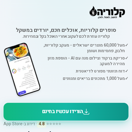
סופרים קלוריות, אוכלים חכם, יורדים במשקל
קלוריה עוזרת לכם לעקוב אחרי האוכל בקל ובמהירות.
✓
מעל 60,000 מוצרים ישראלים - מעקב קלוריות,
חלבון, פחמימות ושומן
✓
סריקת ברקוד וצילום מנה עם AI - הוספת מזון
מהירה למעקב
✓
דוח תזונתי מפורט לדיאטנית
✓
מעל 1,000 מתכונים בריאים ומגוונים
הורידו עכשיו בחינם
⭐⭐⭐⭐⭐
4.8
· דירוג ב-App Store