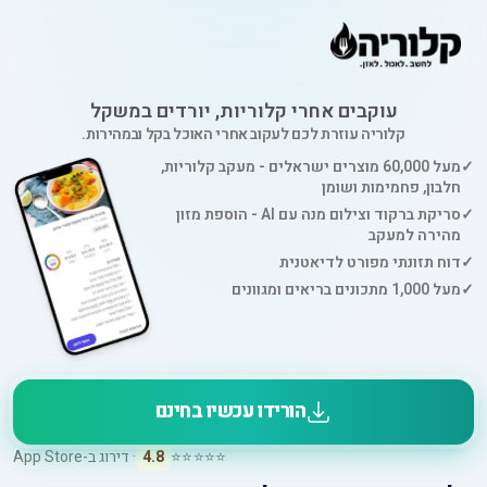
עוקבים אחרי קלוריות, יורדים במשקל
קלוריה עוזרת לכם לעקוב אחרי האוכל בקל ובמהירות.
✓
מעל 60,000 מוצרים ישראלים - מעקב קלוריות,
חלבון, פחמימות ושומן
✓
סריקת ברקוד וצילום מנה עם AI - הוספת מזון
מהירה למעקב
✓
דוח תזונתי מפורט לדיאטנית
✓
מעל 1,000 מתכונים בריאים ומגוונים
הורידו עכשיו בחינם
⭐⭐⭐⭐⭐
4.8
· דירוג ב-App Store