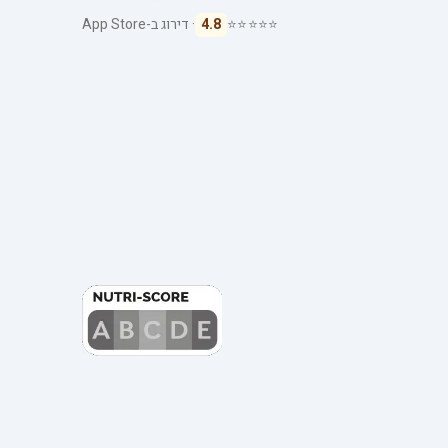
⭐⭐⭐⭐⭐
4.8
· דירוג ב-App Store