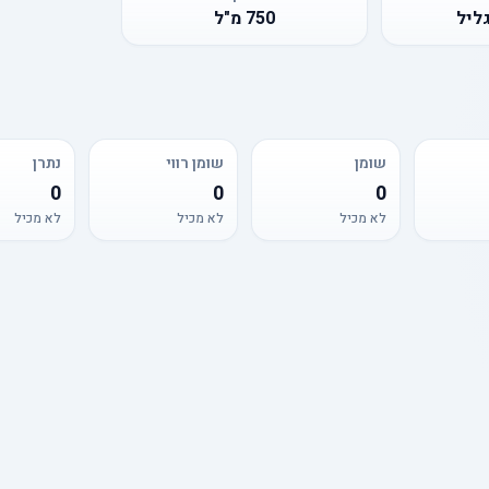
גליל
750
מ"ל
שומן
שומן רווי
נתרן
0
0
0
לא מכיל
לא מכיל
לא מכיל