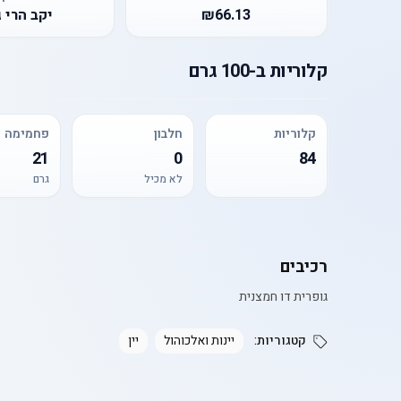
₪66.13
יקב הרי 
קלוריות
ב-
100 גרם
קלוריות
חלבון
פחמימה
21
0
84
לא מכיל
גרם
רכיבים
גופרית דו חמצנית
קטגוריות:
יינות ואלכוהול
יין