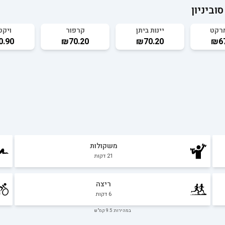
וביניון
מרקט
יינות ביתן
קרפור
ויקט
0.90
₪70.20
₪70.20
₪67
משקולות
21
דקות
ריצה
6
דקות
במהירות: 9.5 קמ"ש