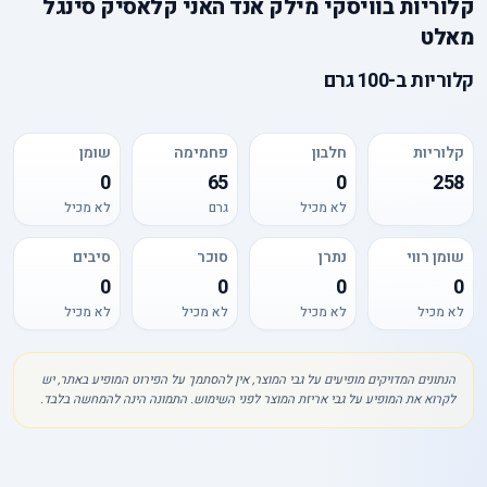
קלוריות
ב
וויסקי מילק אנד האני קלאסיק סינגל
מאלט
קלוריות
ב-
100 גרם
קלוריות
חלבון
פחמימה
שומן
0
65
0
258
לא מכיל
גרם
לא מכיל
שומן רווי
נתרן
סוכר
סיבים
0
0
0
0
לא מכיל
לא מכיל
לא מכיל
לא מכיל
הנתונים המדויקים מופיעים על גבי המוצר, אין להסתמך על הפירוט המופיע באתר, יש
לקרוא את המופיע על גבי אריזת המוצר לפני השימוש. התמונה הינה להמחשה בלבד.