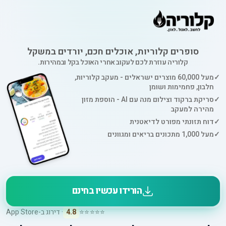
סופרים קלוריות, אוכלים חכם, יורדים במשקל
קלוריה עוזרת לכם לעקוב אחרי האוכל בקל ובמהירות.
✓
מעל 60,000 מוצרים ישראלים - מעקב קלוריות,
חלבון, פחמימות ושומן
✓
סריקת ברקוד וצילום מנה עם AI - הוספת מזון
מהירה למעקב
✓
דוח תזונתי מפורט לדיאטנית
✓
מעל 1,000 מתכונים בריאים ומגוונים
הורידו עכשיו בחינם
⭐⭐⭐⭐⭐
4.8
· דירוג ב-App Store