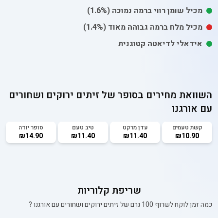
מכיל
שומן רווי
ברמה נמוכה
(1.6%)
מכיל
מלח
ברמה גבוהה מאוד
(1.4%)
אידאלי לדיאטה קטוגנית
השוואת מחירים בסופר של
זיתים ירוקים ושחורים
עם אורגנו
קשת טעמים
עדן מרקט
טיב טעם
סופר יודה
₪14.90
₪11.40
₪11.40
₪10.90
שריפת קלוריות
כמה זמן לוקח לשרוף 100 גרם של
זיתים ירוקים ושחורים עם אורגנו
?