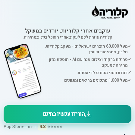
עוקבים אחרי קלוריות, יורדים במשקל
קלוריה עוזרת לכם לעקוב אחרי האוכל בקל ובמהירות.
✓
מעל 60,000 מוצרים ישראלים - מעקב קלוריות,
חלבון, פחמימות ושומן
✓
סריקת ברקוד וצילום מנה עם AI - הוספת מזון
מהירה למעקב
✓
דוח תזונתי מפורט לדיאטנית
✓
מעל 1,000 מתכונים בריאים ומגוונים
הורידו עכשיו בחינם
⭐⭐⭐⭐⭐
4.8
· דירוג ב-App Store