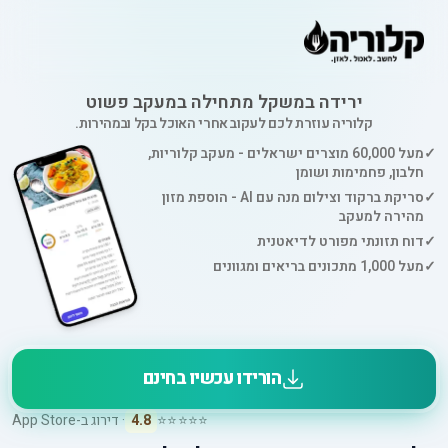
ירידה במשקל מתחילה במעקב פשוט
קלוריה עוזרת לכם לעקוב אחרי האוכל בקל ובמהירות.
✓
מעל 60,000 מוצרים ישראלים - מעקב קלוריות,
חלבון, פחמימות ושומן
✓
סריקת ברקוד וצילום מנה עם AI - הוספת מזון
מהירה למעקב
✓
דוח תזונתי מפורט לדיאטנית
✓
מעל 1,000 מתכונים בריאים ומגוונים
הורידו עכשיו בחינם
⭐⭐⭐⭐⭐
4.8
· דירוג ב-App Store