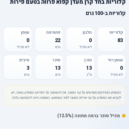
קלוריות
ב
חד קרן מעדן קפוא פרווה בטעם פירות
קלוריות
ב-
100 גרם
קלוריות
חלבון
פחמימה
שומן
0
22
0
83
לא מכיל
גרם
לא מכיל
שומן רווי
נתרן
סוכר
סיבים
3
13
13
0
לא מכיל
מ"ג
גרם
גרם
הנתונים המדויקים מופיעים על גבי המוצר, אין להסתמך על הפירוט המופיע באתר, יש
לקרוא את המופיע על גבי אריזת המוצר לפני השימוש. התמונה הינה להמחשה בלבד.
מכיל
סוכר
ברמה מתונה
(12.5%)