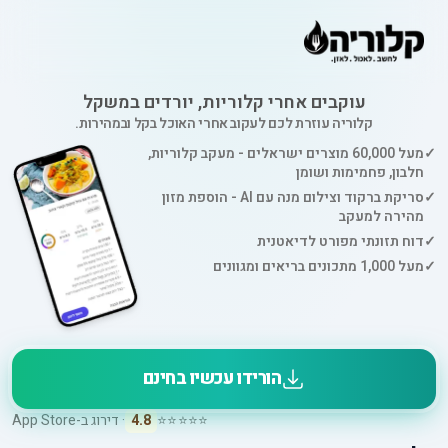
עוקבים אחרי קלוריות, יורדים במשקל
קלוריה עוזרת לכם לעקוב אחרי האוכל בקל ובמהירות.
✓
מעל 60,000 מוצרים ישראלים - מעקב קלוריות,
חלבון, פחמימות ושומן
✓
סריקת ברקוד וצילום מנה עם AI - הוספת מזון
מהירה למעקב
✓
דוח תזונתי מפורט לדיאטנית
✓
מעל 1,000 מתכונים בריאים ומגוונים
הורידו עכשיו בחינם
⭐⭐⭐⭐⭐
4.8
· דירוג ב-App Store