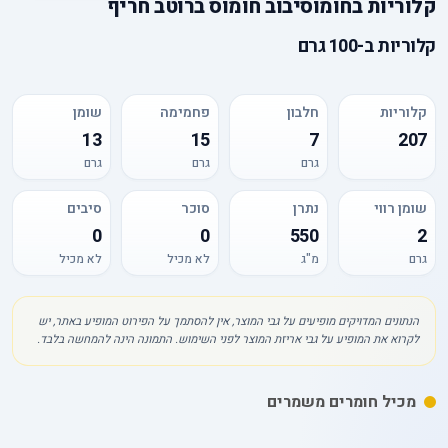
קלוריות
ב
חומוסיבוב חומוס ברוטב חריף
קלוריות
ב-
100 גרם
קלוריות
חלבון
פחמימה
שומן
13
15
7
207
גרם
גרם
גרם
שומן רווי
נתרן
סוכר
סיבים
0
0
550
2
גרם
מ"ג
לא מכיל
לא מכיל
הנתונים המדויקים מופיעים על גבי המוצר, אין להסתמך על הפירוט המופיע באתר, יש
לקרוא את המופיע על גבי אריזת המוצר לפני השימוש. התמונה הינה להמחשה בלבד.
מכיל חומרים משמרים