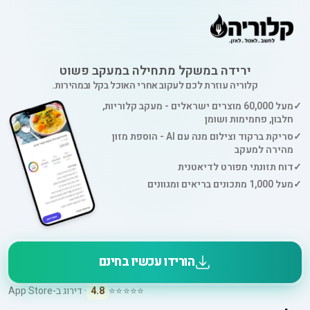
ירידה במשקל מתחילה במעקב פשוט
קלוריה עוזרת לכם לעקוב אחרי האוכל בקל ובמהירות.
✓
מעל 60,000 מוצרים ישראלים - מעקב קלוריות,
חלבון, פחמימות ושומן
✓
סריקת ברקוד וצילום מנה עם AI - הוספת מזון
מהירה למעקב
✓
דוח תזונתי מפורט לדיאטנית
✓
מעל 1,000 מתכונים בריאים ומגוונים
הורידו עכשיו בחינם
⭐⭐⭐⭐⭐
4.8
· דירוג ב-App Store