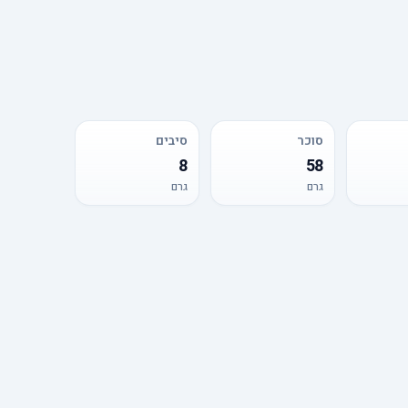
סוכר
סיבים
8
58
גרם
גרם