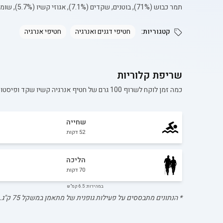
תמר כבוש (71%), בוטנים, שקדים (7.1%), אגוזי קשיו (5.7%), שומשום, פיסטוק (4.3%).
קטגוריות:
חטיפי דגנים ואנרגיה
חטיפי אנרגיה
שריפת קלוריות
כמה זמן לוקח לשרוף 100 גרם של
חטיף אנרגיה קשיו שקד ופיסטו
שחייה
52
דקות
הליכה
70
דקות
במהירות: 6.5 קמ"ש
* הנתונים מתבססים על פעילות גופנית של מתאמן במשקל
75
ק"ג.