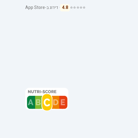
⭐⭐⭐⭐⭐
4.8
· דירוג ב-App Store