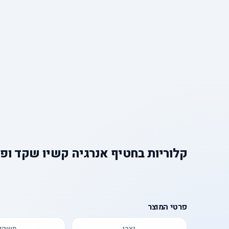
קלוריות
ב
חטיף אנרגיה קשיו שקד ופ
פרטי המוצר
יצרן
משקל