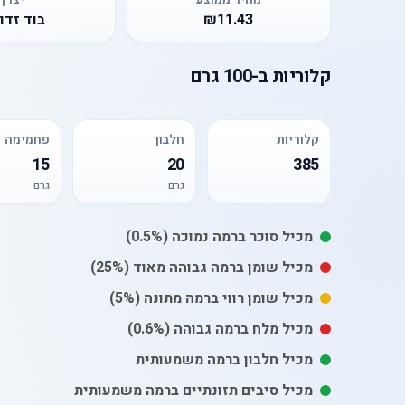
₪11.43
בוד זדור
קלוריות
ב-
100 גרם
קלוריות
חלבון
פחמימה
15
20
385
גרם
גרם
מכיל
סוכר
ברמה נמוכה
(0.5%)
מכיל
שומן
ברמה גבוהה מאוד
(25%)
מכיל
שומן רווי
ברמה מתונה
(5%)
מכיל
מלח
ברמה גבוהה
(0.6%)
מכיל חלבון ברמה משמעותית
מכיל סיבים תזונתיים ברמה משמעותית