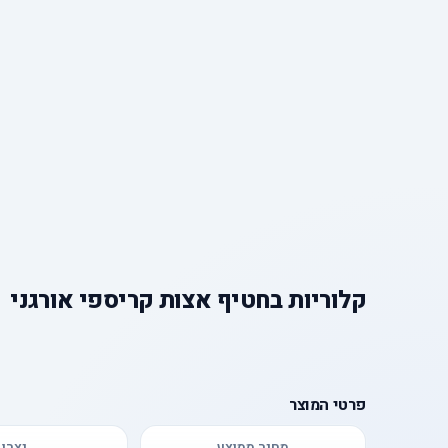
קלוריות
ב
חטיף אצות קריספי אורגני
פרטי המוצר
מחיר ממוצע
יצרן