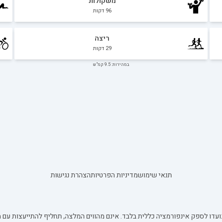
משקולות
96
דקות
ריצה
29
דקות
במהירות: 9.5 קמ"ש
תנאי שימוש
מדיניות הפרטיות
הצהרת נגישות
עדו לספק אינפורמציה כללית בלבד. אינם מהווים המלצה, תחליף להתייעצות עם מ