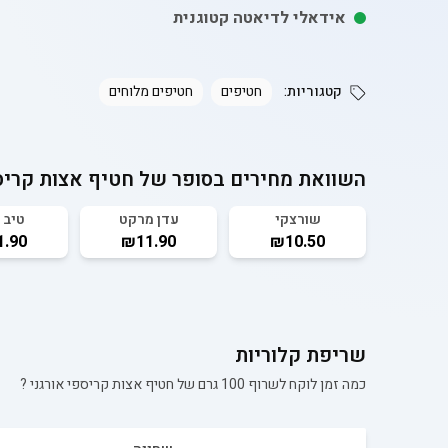
אידאלי לדיאטה קטוגנית
קטגוריות:
חטיפים
חטיפים מלוחים
השוואת מחירים בסופר של
חטיף אצות קריס
שורצקי
עדן מרקט
טיב 
.90
₪11.90
₪10.50
שריפת קלוריות
כמה זמן לוקח לשרוף 100 גרם של
חטיף אצות קריספי אורגני
?