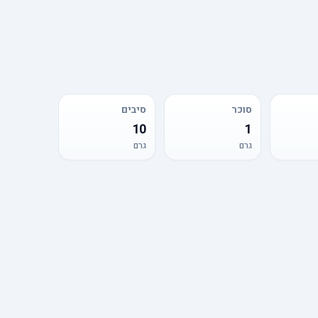
סוכר
סיבים
10
1
גרם
גרם