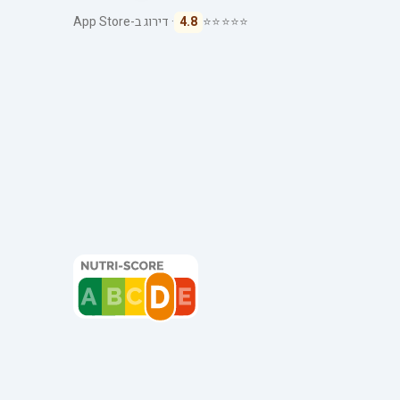
⭐⭐⭐⭐⭐
4.8
· דירוג ב-App Store