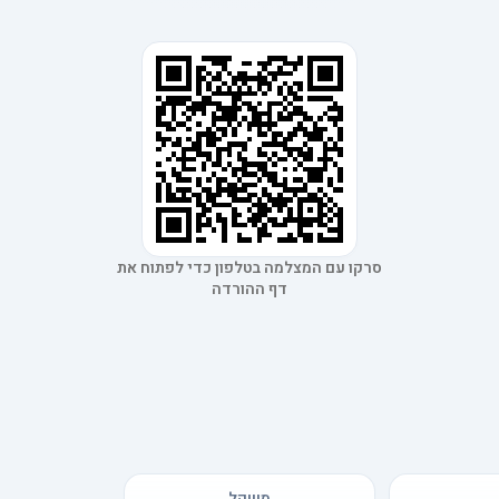
סרקו עם המצלמה בטלפון כדי לפתוח את
דף ההורדה
משקל