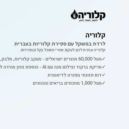
קלוריה
לרדת במשקל עם ספירת קלוריות בעברית
קלוריה עוזרת לכם לעקוב אחרי האוכל בקל ובמהירות.
✓
מעל 60,000 מוצרים ישראלים - מעקב קלוריות, חלבון, פחמימות ושומן
✓
סריקת ברקוד וצילום מנה עם AI - הוספת מזון מהירה למעקב
✓
דוח תזונתי מפורט לדיאטנית
✓
מעל 1,000 מתכונים בריאים ומגוונים