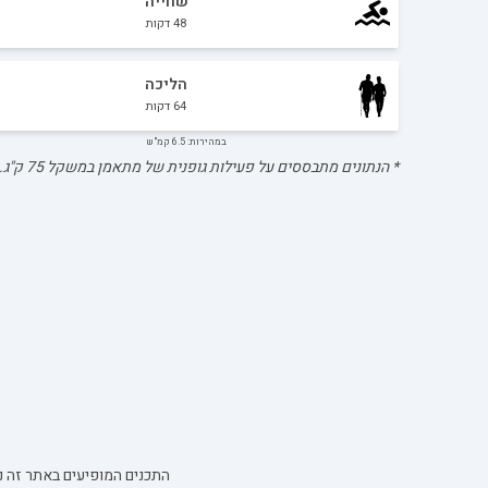
שחייה
48
דקות
הליכה
64
דקות
במהירות: 6.5 קמ"ש
* הנתונים מתבססים על פעילות גופנית של מתאמן במשקל
75
ק"ג.
התכנים המופיעים באתר זה נו