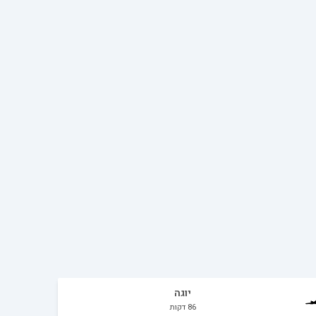
יוגה
86
דקות