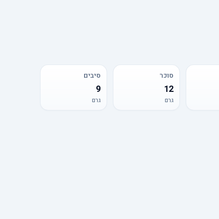
סוכר
סיבים
9
12
גרם
גרם