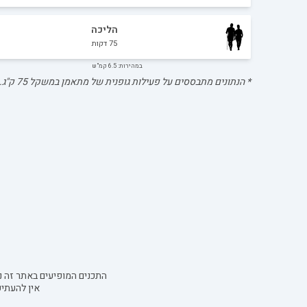
הליכה
75
דקות
במהירות: 6.5 קמ"ש
* הנתונים מתבססים על פעילות גופנית של מתאמן במשקל
75
ק"ג.
התכנים המופיעים באתר זה נו
אין להעתי