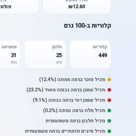
₪12.60
פולסי
קלוריות
ב-
100 גרם
קלוריות
חלבון
פחמימה
31
25
449
גרם
גרם
מכיל
סוכר
ברמה מתונה
(12.4%)
מכיל
שומן
ברמה גבוהה מאוד
(23.2%)
מכיל
שומן רווי
ברמה גבוהה
(9.1%)
מכיל
מלח
ברמה נמוכה
(0.2%)
מכיל חלבון ברמה משמעותית
מכיל סיבים תזונתיים ברמה משמעותית