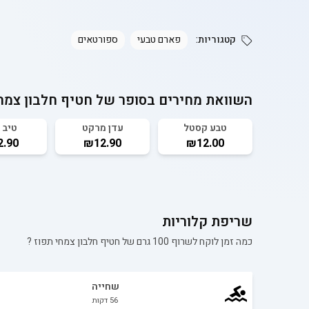
קטגוריות:
פארם טבעי
ספורטאים
השוואת מחירים בסופר של
חטיף חלבון צמח
טבע קסטל
עדן מרקט
טיב 
.90
₪12.90
₪12.00
שריפת קלוריות
כמה זמן לוקח לשרוף 100 גרם של
חטיף חלבון צמחי תפוז
?
שחייה
56
דקות