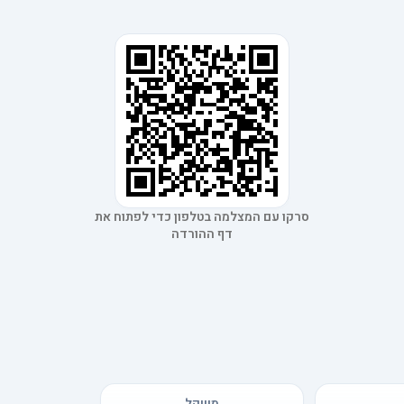
סרקו עם המצלמה בטלפון כדי לפתוח את
דף ההורדה
משקל