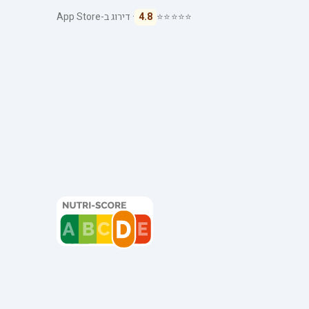
⭐⭐⭐⭐⭐
4.8
· דירוג ב-App Store