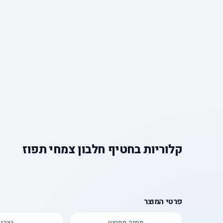
קלוריות
ב
חטיף חלבון צמחי תפוז
פרטי המוצר
מחיר ממוצע
יצרן