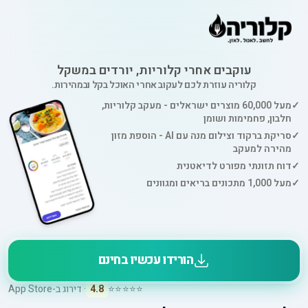
עוקבים אחרי קלוריות, יורדים במשקל
קלוריה עוזרת לכם לעקוב אחרי האוכל בקל ובמהירות.
✓
מעל 60,000 מוצרים ישראלים - מעקב קלוריות,
חלבון, פחמימות ושומן
✓
סריקת ברקוד וצילום מנה עם AI - הוספת מזון
מהירה למעקב
✓
דוח תזונתי מפורט לדיאטנית
✓
מעל 1,000 מתכונים בריאים ומגוונים
הורידו עכשיו בחינם
⭐⭐⭐⭐⭐
4.8
· דירוג ב-App Store