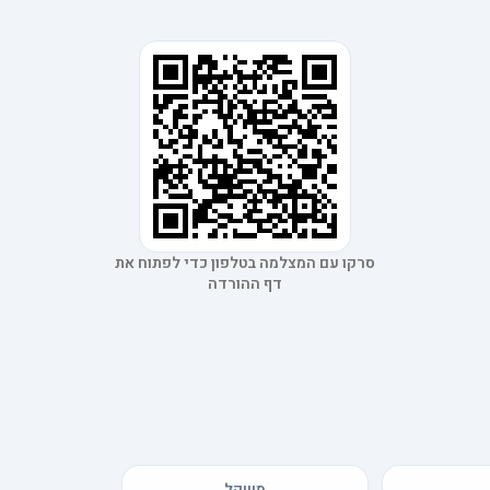
סרקו עם המצלמה בטלפון כדי לפתוח את
דף ההורדה
משקל