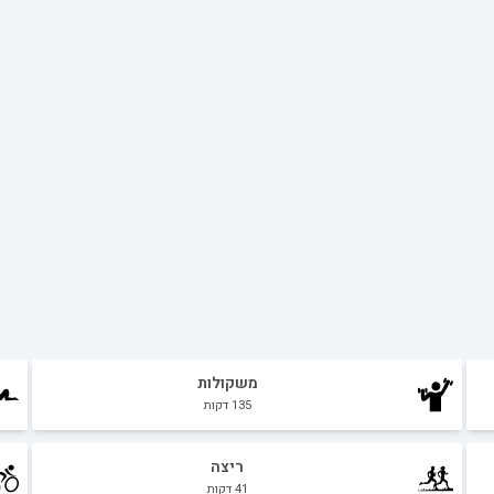
משקולות
135
דקות
ריצה
41
דקות