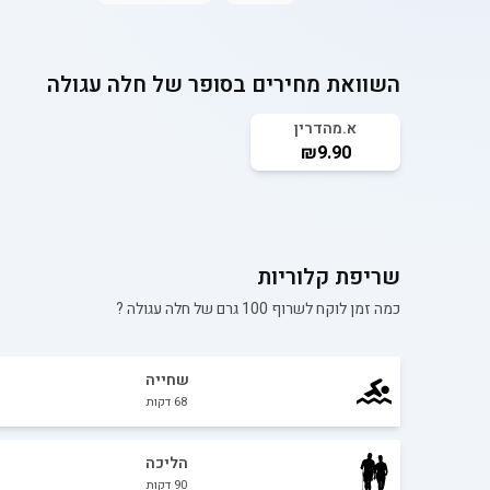
השוואת מחירים בסופר של
חלה עגולה
א.מהדרין
₪9.90
שריפת קלוריות
כמה זמן לוקח לשרוף 100 גרם של
חלה עגולה
?
שחייה
68
דקות
הליכה
90
דקות