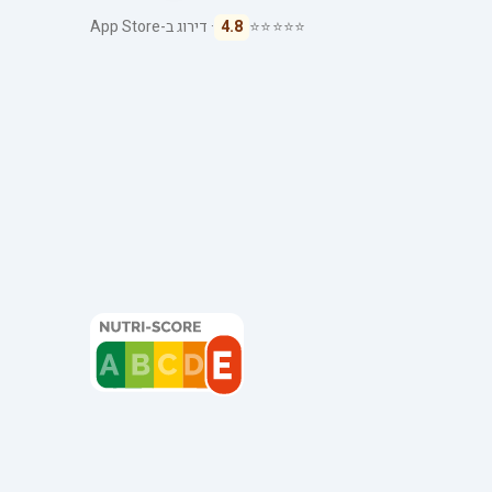
⭐⭐⭐⭐⭐
4.8
· דירוג ב-App Store