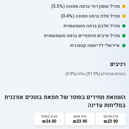
מכיל
שומן רווי
ברמה מתונה
(5.5%)
מכיל
מלח
ברמה מתונה
(0.4%)
מכיל חלבון ברמה משמעותית
מכיל סיבים תזונתיים ברמה משמעותית
אידאלי לדיאטה קטוגנית
רכיבים
בוטנים אורגניים (91.9%), מלח (0.9%)
השוואת מחירים בסופר של
חמאת בוטנים אורגנית
במליחות עדינה
עדן מרקט
טיב טעם
טבע קסטל
₪24.00
₪23.90
₪23.90