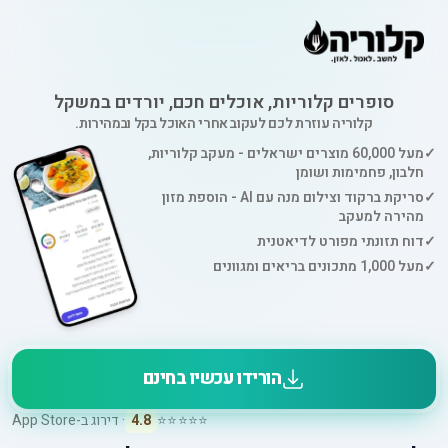
סופרים קלוריות, אוכלים חכם, יורדים במשקל
קלוריה עוזרת לכם לעקוב אחרי האוכל בקל ובמהירות.
✓
מעל 60,000 מוצרים ישראלים - מעקב קלוריות,
חלבון, פחמימות ושומן
✓
סריקת ברקוד וצילום מנה עם AI - הוספת מזון
מהירה למעקב
✓
דוח תזונתי מפורט לדיאטנית
✓
מעל 1,000 מתכונים בריאים ומגוונים
הורידו עכשיו בחינם
⭐⭐⭐⭐⭐
4.8
· דירוג ב-App Store