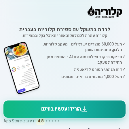
לרדת במשקל עם ספירת קלוריות בעברית
קלוריה עוזרת לכם לעקוב אחרי האוכל בקל ובמהירות.
✓
מעל 60,000 מוצרים ישראלים - מעקב קלוריות,
חלבון, פחמימות ושומן
✓
סריקת ברקוד וצילום מנה עם AI - הוספת מזון
מהירה למעקב
✓
דוח תזונתי מפורט לדיאטנית
✓
מעל 1,000 מתכונים בריאים ומגוונים
הורידו עכשיו בחינם
⭐⭐⭐⭐⭐
4.8
· דירוג ב-App Store