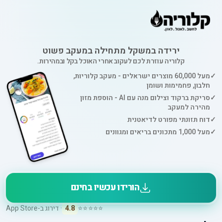
ירידה במשקל מתחילה במעקב פשוט
קלוריה עוזרת לכם לעקוב אחרי האוכל בקל ובמהירות.
✓
מעל 60,000 מוצרים ישראלים - מעקב קלוריות,
חלבון, פחמימות ושומן
✓
סריקת ברקוד וצילום מנה עם AI - הוספת מזון
מהירה למעקב
✓
דוח תזונתי מפורט לדיאטנית
✓
מעל 1,000 מתכונים בריאים ומגוונים
הורידו עכשיו בחינם
⭐⭐⭐⭐⭐
4.8
· דירוג ב-App Store