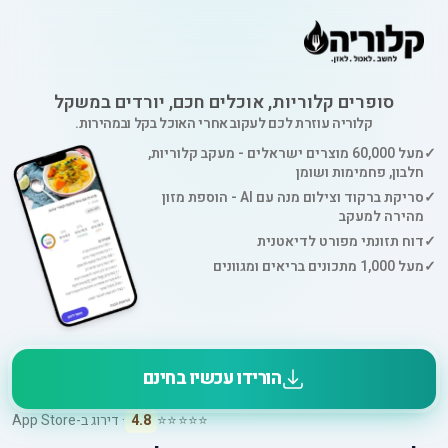
סופרים קלוריות, אוכלים חכם, יורדים במשקל
קלוריה עוזרת לכם לעקוב אחרי האוכל בקל ובמהירות.
✓
מעל 60,000 מוצרים ישראלים - מעקב קלוריות,
חלבון, פחמימות ושומן
✓
סריקת ברקוד וצילום מנה עם AI - הוספת מזון
מהירה למעקב
✓
דוח תזונתי מפורט לדיאטנית
✓
מעל 1,000 מתכונים בריאים ומגוונים
הורידו עכשיו בחינם
⭐⭐⭐⭐⭐
4.8
· דירוג ב-App Store