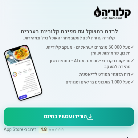
לרדת במשקל עם ספירת קלוריות בעברית
קלוריה עוזרת לכם לעקוב אחרי האוכל בקל ובמהירות.
✓
מעל 60,000 מוצרים ישראלים - מעקב קלוריות,
חלבון, פחמימות ושומן
✓
סריקת ברקוד וצילום מנה עם AI - הוספת מזון
מהירה למעקב
✓
דוח תזונתי מפורט לדיאטנית
✓
מעל 1,000 מתכונים בריאים ומגוונים
הורידו עכשיו בחינם
⭐⭐⭐⭐⭐
4.8
· דירוג ב-App Store