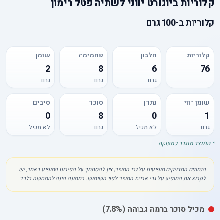
קלוריות
ב
יוגורט יווני לשתיה פטל רימון
קלוריות
ב-
100 גרם
קלוריות
חלבון
פחמימה
שומן
2
8
6
76
גרם
גרם
גרם
שומן רווי
נתרן
סוכר
סיבים
0
8
0
1
גרם
לא מכיל
גרם
לא מכיל
* המוצר מוגדר כמשקה
הנתונים המדויקים מופיעים על גבי המוצר, אין להסתמך על הפירוט המופיע באתר, יש
לקרוא את המופיע על גבי אריזת המוצר לפני השימוש. התמונה הינה להמחשה בלבד.
מכיל
סוכר
ברמה גבוהה
(7.8%)