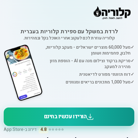
לרדת במשקל עם ספירת קלוריות בעברית
קלוריה עוזרת לכם לעקוב אחרי האוכל בקל ובמהירות.
✓
מעל 60,000 מוצרים ישראלים - מעקב קלוריות,
חלבון, פחמימות ושומן
✓
סריקת ברקוד וצילום מנה עם AI - הוספת מזון
מהירה למעקב
✓
דוח תזונתי מפורט לדיאטנית
✓
מעל 1,000 מתכונים בריאים ומגוונים
הורידו עכשיו בחינם
⭐⭐⭐⭐⭐
4.8
· דירוג ב-App Store