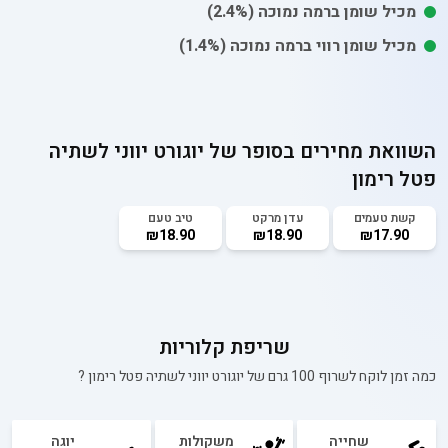
מכיל
שומן
ברמה נמוכה
(2.4%)
מכיל
שומן רווי
ברמה נמוכה
(1.4%)
השוואת מחירים בסופר של
יוגורט יווני לשתיה
פטל רימון
קשת טעמים
עדן מרקט
טיב טעם
₪18.90
₪18.90
₪17.90
שריפת קלוריות
כמה זמן לוקח לשרוף 100 גרם של
יוגורט יווני לשתיה פטל רימון
?
שחייה
משקולות
יוגה