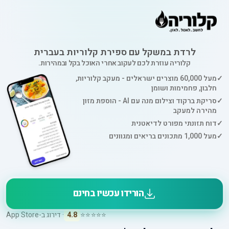
לרדת במשקל עם ספירת קלוריות בעברית
קלוריה עוזרת לכם לעקוב אחרי האוכל בקל ובמהירות.
✓
מעל 60,000 מוצרים ישראלים - מעקב קלוריות,
חלבון, פחמימות ושומן
✓
סריקת ברקוד וצילום מנה עם AI - הוספת מזון
מהירה למעקב
✓
דוח תזונתי מפורט לדיאטנית
✓
מעל 1,000 מתכונים בריאים ומגוונים
הורידו עכשיו בחינם
⭐⭐⭐⭐⭐
4.8
· דירוג ב-App Store