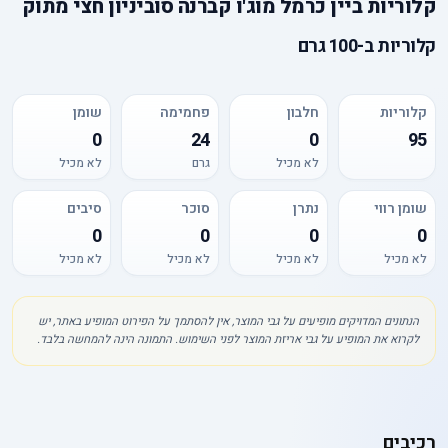
קלוריות
ב
יין כרמל מוג'ו קברנה סוביניון חצי מתוק
קלוריות
ב-
100 גרם
קלוריות
חלבון
פחמימה
שומן
0
24
0
95
לא מכיל
גרם
לא מכיל
שומן רווי
נתרן
סוכר
סיבים
0
0
0
0
לא מכיל
לא מכיל
לא מכיל
לא מכיל
הנתונים המדויקים מופיעים על גבי המוצר, אין להסתמך על הפירוט המופיע באתר, יש
לקרוא את המופיע על גבי אריזת המוצר לפני השימוש. התמונה הינה להמחשה בלבד.
רכיבים