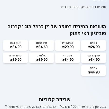
גופרית דו חמצנית, חומצה סורבית
השוואת מחירים בסופר של
יין כרמל מוג'ו קברנה
סוביניון חצי מתוק
דבאח
א.מהדרין
טיב טעם
יינות ביתן
₪34.90
₪34.60
₪29.90
₪24.90
עדן מרקט
ויקטורי
אלונית
סופר יודה
₪39.90
₪39.90
₪34.90
₪34.90
אמפם
₪44.90
שריפת קלוריות
כמה זמן לוקח לשרוף 100 גרם של
יין כרמל מוג'ו קברנה סוביניון חצי מתוק
?