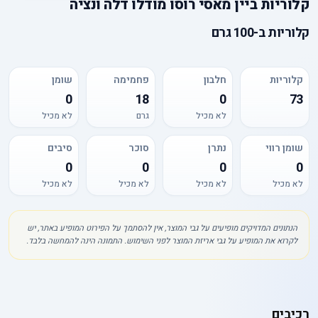
קלוריות
ב
יין מאסי רוסו מודלו דלה ונציה
קלוריות
ב-
100 גרם
קלוריות
חלבון
פחמימה
שומן
0
18
0
73
לא מכיל
גרם
לא מכיל
שומן רווי
נתרן
סוכר
סיבים
0
0
0
0
לא מכיל
לא מכיל
לא מכיל
לא מכיל
הנתונים המדויקים מופיעים על גבי המוצר, אין להסתמך על הפירוט המופיע באתר, יש
לקרוא את המופיע על גבי אריזת המוצר לפני השימוש. התמונה הינה להמחשה בלבד.
רכיבים