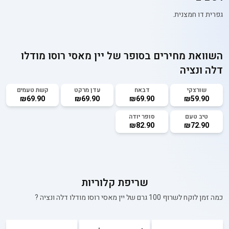
גפרית דו חמצנית.
השוואת מחירים בסופר של
יין מאסי רוסו מודלו
דלה ונציה
שורצקי
דבאח
עדן מרקט
קשת טעמים
₪69.90
₪69.90
₪69.90
₪59.90
טיב טעם
סופר יודה
₪82.90
₪72.90
שריפת קלוריות
כמה זמן לוקח לשרוף 100 גרם של
יין מאסי רוסו מודלו דלה ונציה
?