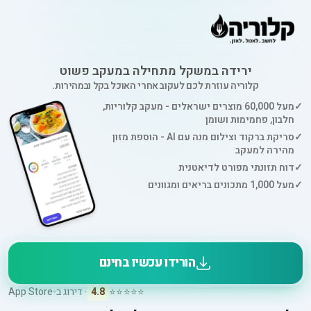
ירידה במשקל מתחילה במעקב פשוט
קלוריה עוזרת לכם לעקוב אחרי האוכל בקל ובמהירות.
✓
מעל 60,000 מוצרים ישראלים - מעקב קלוריות,
חלבון, פחמימות ושומן
✓
סריקת ברקוד וצילום מנה עם AI - הוספת מזון
מהירה למעקב
✓
דוח תזונתי מפורט לדיאטנית
✓
מעל 1,000 מתכונים בריאים ומגוונים
הורידו עכשיו בחינם
⭐⭐⭐⭐⭐
4.8
· דירוג ב-App Store