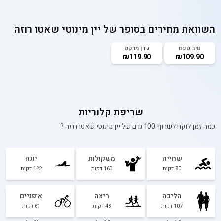
השוואת מחירים בסופר של
יין מינוטי שאטו רוזה
טיב טעם
עדן מרקט
₪119.90
₪109.90
שריפת קלוריות
כמה זמן לוקח לשרוף 100 גרם של
יין מינוטי שאטו רוזה
?
שחייה
משקולות
יוגה
80
דקות
160
דקות
122
דקות
הליכה
ריצה
אופניים
107
דקות
48
דקות
61
דקות