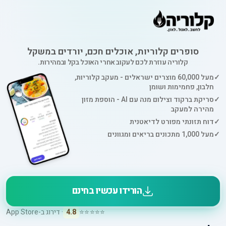
סופרים קלוריות, אוכלים חכם, יורדים במשקל
קלוריה עוזרת לכם לעקוב אחרי האוכל בקל ובמהירות.
✓
מעל 60,000 מוצרים ישראלים - מעקב קלוריות,
חלבון, פחמימות ושומן
✓
סריקת ברקוד וצילום מנה עם AI - הוספת מזון
מהירה למעקב
✓
דוח תזונתי מפורט לדיאטנית
✓
מעל 1,000 מתכונים בריאים ומגוונים
הורידו עכשיו בחינם
⭐⭐⭐⭐⭐
4.8
· דירוג ב-App Store