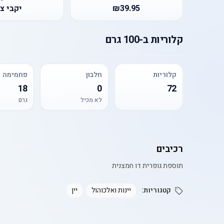
₪39.95
יקבי צי
קלוריות
ב-
100 גרם
קלוריות
חלבון
פחמימה
18
0
72
לא מכיל
גרם
רכיבים
תוספת גופרית דו חמצנית
קטגוריות:
יינות ואלכוהול
יין