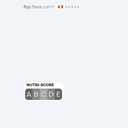
⭐⭐⭐⭐⭐
4.8
· דירוג ב-App Store