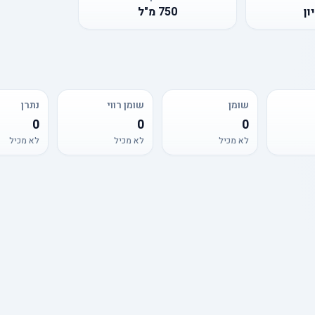
ון
750
מ"ל
שומן
שומן רווי
נתרן
0
0
0
לא מכיל
לא מכיל
לא מכיל