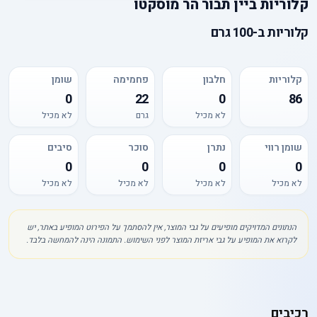
קלוריות
ב
יין תבור הר מוסקטו
קלוריות
ב-
100 גרם
קלוריות
חלבון
פחמימה
שומן
0
22
0
86
לא מכיל
גרם
לא מכיל
שומן רווי
נתרן
סוכר
סיבים
0
0
0
0
לא מכיל
לא מכיל
לא מכיל
לא מכיל
הנתונים המדויקים מופיעים על גבי המוצר, אין להסתמך על הפירוט המופיע באתר, יש
לקרוא את המופיע על גבי אריזת המוצר לפני השימוש. התמונה הינה להמחשה בלבד.
רכיבים