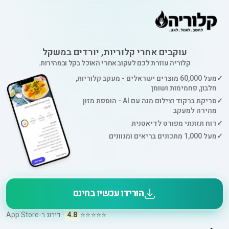
עוקבים אחרי קלוריות, יורדים במשקל
קלוריה עוזרת לכם לעקוב אחרי האוכל בקל ובמהירות.
✓
מעל 60,000 מוצרים ישראלים - מעקב קלוריות,
חלבון, פחמימות ושומן
✓
סריקת ברקוד וצילום מנה עם AI - הוספת מזון
מהירה למעקב
✓
דוח תזונתי מפורט לדיאטנית
✓
מעל 1,000 מתכונים בריאים ומגוונים
הורידו עכשיו בחינם
⭐⭐⭐⭐⭐
4.8
· דירוג ב-App Store