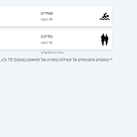
שחייה
24
דקות
הליכה
32
דקות
במהירות: 6.5 קמ"ש
* הנתונים מתבססים על פעילות גופנית של מתאמן במשקל
75
ק"ג.