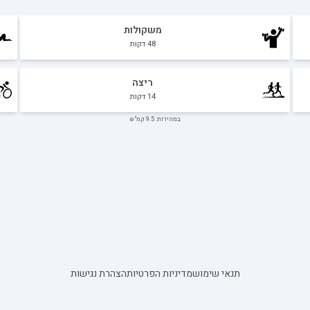
משקולות
48
דקות
ריצה
14
דקות
במהירות: 9.5 קמ"ש
תנאי שימוש
מדיניות הפרטיות
הצהרת נגישות