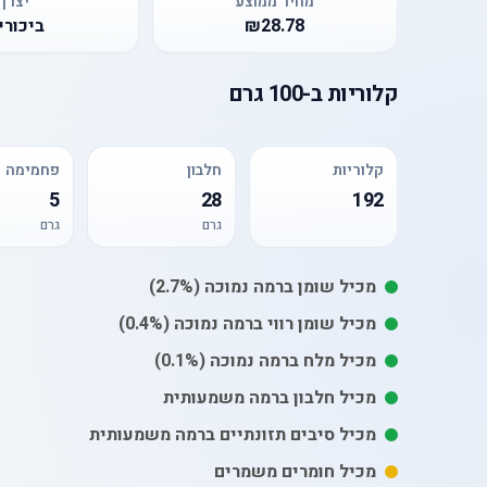
מחיר ממוצע
יצרן
₪28.78
ביכורי
קלוריות
ב-
100 גרם
קלוריות
חלבון
פחמימה
5
28
192
גרם
גרם
מכיל
שומן
ברמה נמוכה
(2.7%)
מכיל
שומן רווי
ברמה נמוכה
(0.4%)
מכיל
מלח
ברמה נמוכה
(0.1%)
מכיל חלבון ברמה משמעותית
מכיל סיבים תזונתיים ברמה משמעותית
מכיל חומרים משמרים