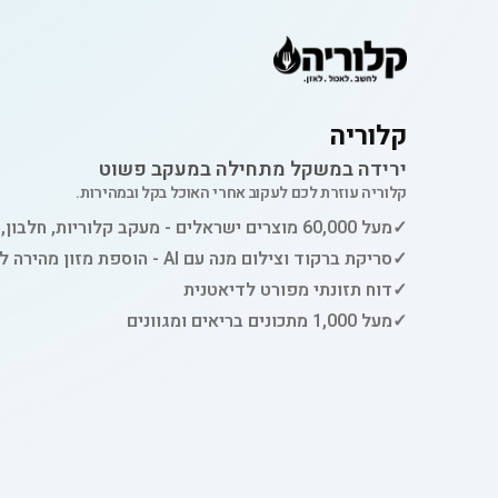
קלוריה
ירידה במשקל מתחילה במעקב פשוט
קלוריה עוזרת לכם לעקוב אחרי האוכל בקל ובמהירות.
✓
מעל 60,000 מוצרים ישראלים - מעקב קלוריות, חלבון, פחמימות ושומן
✓
סריקת ברקוד וצילום מנה עם AI - הוספת מזון מהירה למעקב
✓
דוח תזונתי מפורט לדיאטנית
✓
מעל 1,000 מתכונים בריאים ומגוונים