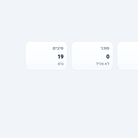
סוכר
סיבים
19
0
לא מכיל
גרם