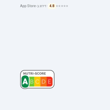
⭐⭐⭐⭐⭐
4.8
· דירוג ב-App Store