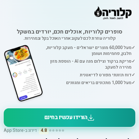
סופרים קלוריות, אוכלים חכם, יורדים במשקל
קלוריה עוזרת לכם לעקוב אחרי האוכל בקל ובמהירות.
✓
מעל 60,000 מוצרים ישראלים - מעקב קלוריות,
חלבון, פחמימות ושומן
✓
סריקת ברקוד וצילום מנה עם AI - הוספת מזון
מהירה למעקב
✓
דוח תזונתי מפורט לדיאטנית
✓
מעל 1,000 מתכונים בריאים ומגוונים
הורידו עכשיו בחינם
⭐⭐⭐⭐⭐
4.8
· דירוג ב-App Store