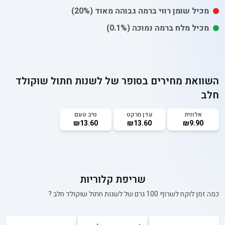
מכיל
שומן רווי
ברמה גבוהה מאוד
(20%)
מכיל
מלח
ברמה נמוכה
(0.1%)
השוואת מחירים בסופר של
לשנות חתול שוקולד
חלב
אלונית
עדן מרקט
טיב טעם
₪13.60
₪13.60
₪9.90
שריפת קלוריות
כמה זמן לוקח לשרוף 100 גרם של
לשנות חתול שוקולד חלב
?