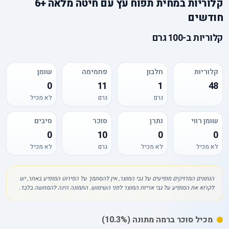
קלוריות
ב
מחית תפוח עץ עם חיטה מלאה +6
חודשים
קלוריות
ב-
100 גרם
קלוריות
חלבון
פחמימה
שומן
0
11
1
48
גרם
גרם
לא מכיל
שומן רווי
נתרן
סוכר
סיבים
0
10
0
0
לא מכיל
לא מכיל
גרם
לא מכיל
הנתונים המדויקים מופיעים על גבי המוצר, אין להסתמך על הפירוט המופיע באתר, יש
לקרוא את המופיע על גבי אריזת המוצר לפני השימוש. התמונה הינה להמחשה בלבד.
מכיל
סוכר
ברמה מתונה
(10.3%)