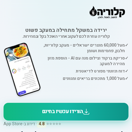
ירידה במשקל מתחילה במעקב פשוט
קלוריה עוזרת לכם לעקוב אחרי האוכל בקל ובמהירות.
✓
מעל 60,000 מוצרים ישראלים - מעקב קלוריות,
חלבון, פחמימות ושומן
✓
סריקת ברקוד וצילום מנה עם AI - הוספת מזון
מהירה למעקב
✓
דוח תזונתי מפורט לדיאטנית
✓
מעל 1,000 מתכונים בריאים ומגוונים
הורידו עכשיו בחינם
⭐⭐⭐⭐⭐
4.8
· דירוג ב-App Store