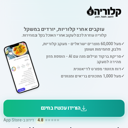
עוקבים אחרי קלוריות, יורדים במשקל
קלוריה עוזרת לכם לעקוב אחרי האוכל בקל ובמהירות.
✓
מעל 60,000 מוצרים ישראלים - מעקב קלוריות,
חלבון, פחמימות ושומן
✓
סריקת ברקוד וצילום מנה עם AI - הוספת מזון
מהירה למעקב
✓
דוח תזונתי מפורט לדיאטנית
✓
מעל 1,000 מתכונים בריאים ומגוונים
הורידו עכשיו בחינם
⭐⭐⭐⭐⭐
4.8
· דירוג ב-App Store