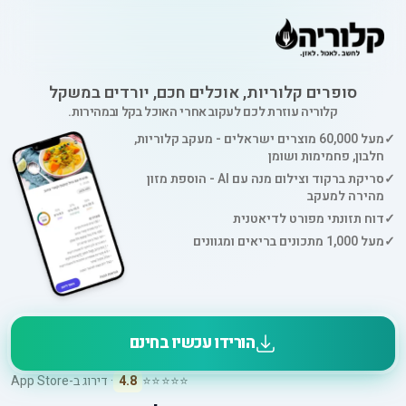
סופרים קלוריות, אוכלים חכם, יורדים במשקל
קלוריה עוזרת לכם לעקוב אחרי האוכל בקל ובמהירות.
✓
מעל 60,000 מוצרים ישראלים - מעקב קלוריות,
חלבון, פחמימות ושומן
✓
סריקת ברקוד וצילום מנה עם AI - הוספת מזון
מהירה למעקב
✓
דוח תזונתי מפורט לדיאטנית
✓
מעל 1,000 מתכונים בריאים ומגוונים
הורידו עכשיו בחינם
⭐⭐⭐⭐⭐
4.8
· דירוג ב-App Store