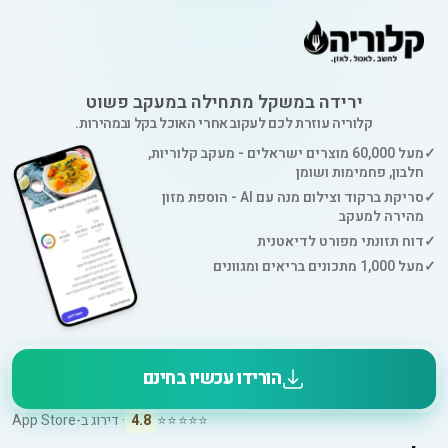
ירידה במשקל מתחילה במעקב פשוט
קלוריה עוזרת לכם לעקוב אחרי האוכל בקל ובמהירות.
✓
מעל 60,000 מוצרים ישראלים - מעקב קלוריות,
חלבון, פחמימות ושומן
✓
סריקת ברקוד וצילום מנה עם AI - הוספת מזון
מהירה למעקב
✓
דוח תזונתי מפורט לדיאטנית
✓
מעל 1,000 מתכונים בריאים ומגוונים
הורידו עכשיו בחינם
⭐⭐⭐⭐⭐
4.8
· דירוג ב-App Store