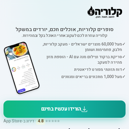
סופרים קלוריות, אוכלים חכם, יורדים במשקל
קלוריה עוזרת לכם לעקוב אחרי האוכל בקל ובמהירות.
✓
מעל 60,000 מוצרים ישראלים - מעקב קלוריות,
חלבון, פחמימות ושומן
✓
סריקת ברקוד וצילום מנה עם AI - הוספת מזון
מהירה למעקב
✓
דוח תזונתי מפורט לדיאטנית
✓
מעל 1,000 מתכונים בריאים ומגוונים
הורידו עכשיו בחינם
⭐⭐⭐⭐⭐
4.8
· דירוג ב-App Store