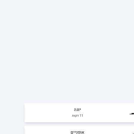
יוגה
11
דקות
אופניים