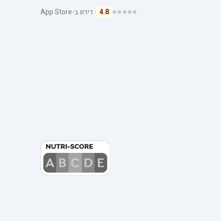
⭐⭐⭐⭐⭐
4.8
· דירוג ב-App Store