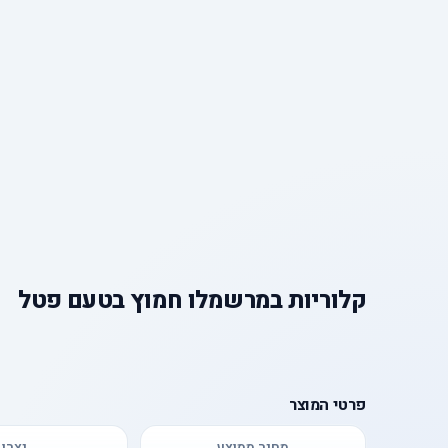
קלוריות
ב
מרשמלו חמוץ בטעם פטל
פרטי המוצר
מחיר ממוצע
יצרן