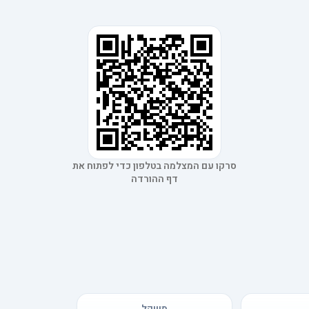
סרקו עם המצלמה בטלפון כדי לפתוח את
דף ההורדה
משקל