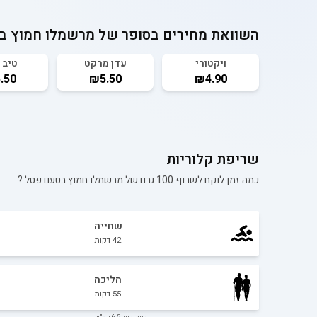
השוואת מחירים בסופר של
מרשמלו חמוץ ב
ויקטורי
עדן מרקט
טיב 
.50
₪5.50
₪4.90
שריפת קלוריות
כמה זמן לוקח לשרוף 100 גרם של
מרשמלו חמוץ בטעם פטל
?
שחייה
42
דקות
הליכה
55
דקות
במהירות: 6.5 קמ"ש