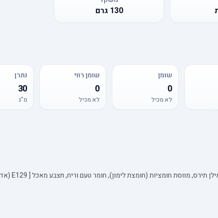
130
גרם
שומן
שומן רווי
נתרן
30
0
0
לא מכיל
לא מכיל
מ"ג