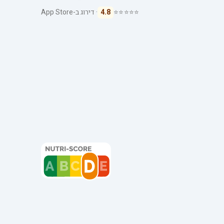
⭐⭐⭐⭐⭐
4.8
· דירוג ב-App Store