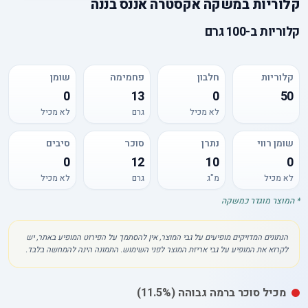
קלוריות
ב
משקה אקסטרה אננס בננה
קלוריות
ב-
100 גרם
קלוריות
חלבון
פחמימה
שומן
0
13
0
50
לא מכיל
גרם
לא מכיל
שומן רווי
נתרן
סוכר
סיבים
0
12
10
0
לא מכיל
מ"ג
גרם
לא מכיל
* המוצר מוגדר כמשקה
הנתונים המדויקים מופיעים על גבי המוצר, אין להסתמך על הפירוט המופיע באתר, יש
לקרוא את המופיע על גבי אריזת המוצר לפני השימוש. התמונה הינה להמחשה בלבד.
מכיל
סוכר
ברמה גבוהה
(11.5%)