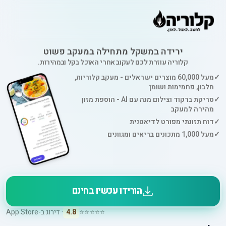
ירידה במשקל מתחילה במעקב פשוט
קלוריה עוזרת לכם לעקוב אחרי האוכל בקל ובמהירות.
✓
מעל 60,000 מוצרים ישראלים - מעקב קלוריות,
חלבון, פחמימות ושומן
✓
סריקת ברקוד וצילום מנה עם AI - הוספת מזון
מהירה למעקב
✓
דוח תזונתי מפורט לדיאטנית
✓
מעל 1,000 מתכונים בריאים ומגוונים
הורידו עכשיו בחינם
⭐⭐⭐⭐⭐
4.8
· דירוג ב-App Store